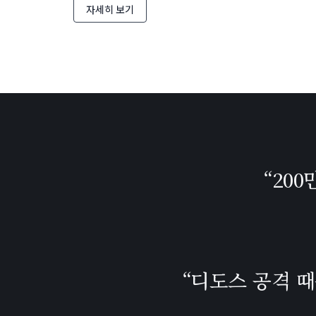
자세히 보기
“20
“디도스 공격 