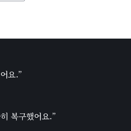
어요.”
히 복구했어요.”