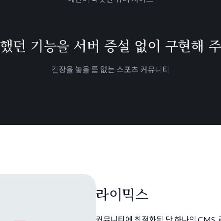
요했던 기능을
서버 증설 없이
구현해 주
긴장을 놓을 틈 없는 스포츠 커뮤니티
라이믹스
커뮤니티에 최적화된 단 하나의 CMS,