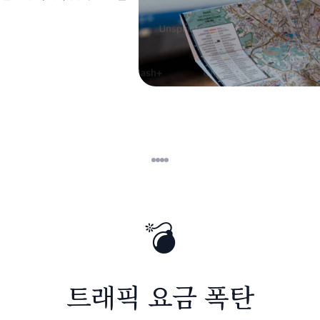
💣
트래픽 요금 폭탄