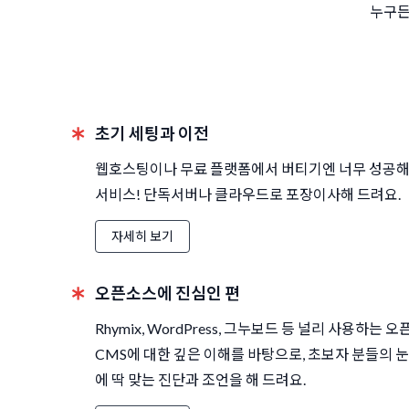
누구든
초기 세팅과 이전
웹호스팅이나 무료 플랫폼에서 버티기엔 너무 성공해
서비스! 단독서버나 클라우드로 포장이사해 드려요.
자세히 보기
오픈소스에 진심인 편
Rhymix, WordPress, 그누보드 등 널리 사용하는 
CMS에 대한 깊은 이해를 바탕으로, 초보자 분들의 
에 딱 맞는 진단과 조언을 해 드려요.