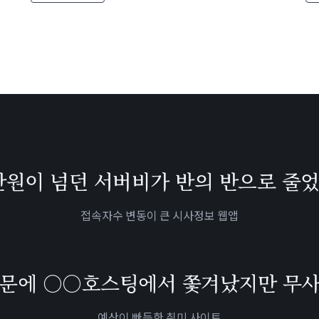
0만원이 넘던 서버비가
반의 반으로 줄었
접속자수 변동이 큰 시사정보 웹앱
때문에
○○호스팅에서 쫓겨났지만
무사
예산이 빠듯한 취미 사이트