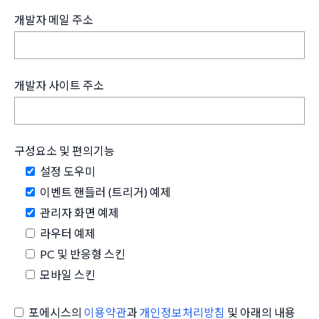
개발자 메일 주소
개발자 사이트 주소
구성요소 및 편의기능
설정 도우미
이벤트 핸들러 (트리거) 예제
관리자 화면 예제
라우터 예제
PC 및 반응형 스킨
모바일 스킨
포에시스의
이용약관
과
개인정보처리방침
및 아래의 내용