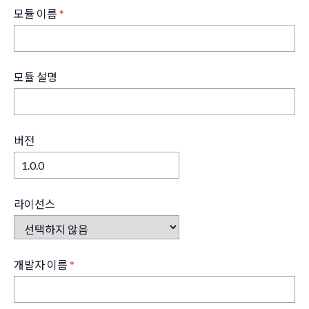
모듈 이름
*
모듈 설명
버전
라이선스
개발자 이름
*